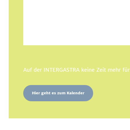
Auf der INTERGASTRA keine Zeit mehr für 
Hier geht es zum Kalender