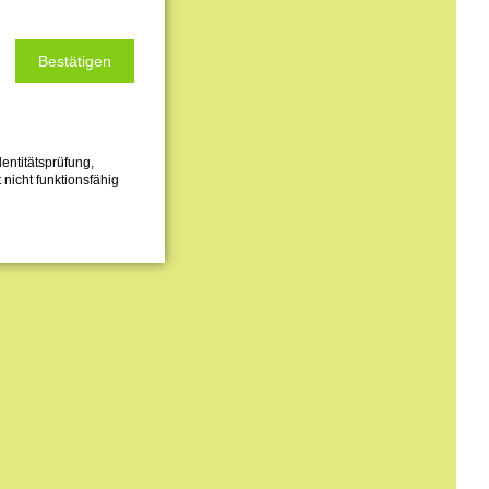
Bestätigen
entitätsprüfung,
 nicht funktionsfähig