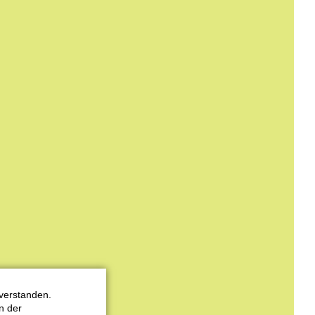
verstanden.
n der