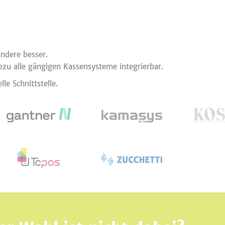
ndere besser.
ezu alle gängigen Kassensysteme integrierbar.
e Schnittstelle.