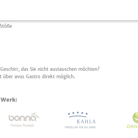
chirr werden
der Glas
 Stöße
 Geschirr, das Sie nicht austauschen möchten?
 über avus Gastro direkt möglich.
 Werk: