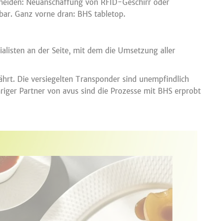
scheiden: Neuanschaffung von RFID-Geschirr oder
lbar. Ganz vorne dran: BHS tabletop.
listen an der Seite, mit dem die Umsetzung aller
hrt. Die versiegelten Transponder sind unempfindlich
iger Partner von avus sind die Prozesse mit BHS erprobt