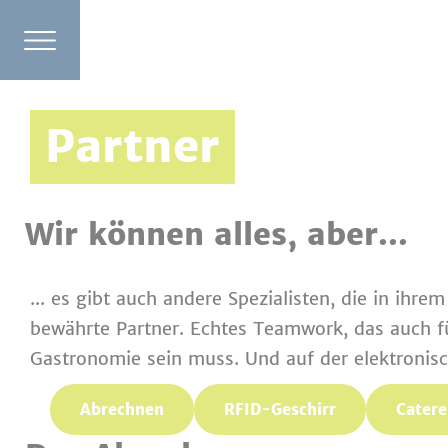
Partner
Wir können alles, aber...
... es gibt auch andere Spezialisten, die in ih
bewährte Partner. Echtes Teamwork, das auch für
Gastronomie sein muss. Und auf der elektroni
Abrechnen
RFID-Geschirr
Catere