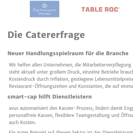
Die Catererfrage
Neuer Handlungsspielraum für die Branche
Wir helfen allen Unternehmen, die Mitarbeiterverpflegung
steht aktuell unter großem Druck, einzelne Betriebe brauc
Kostendruck durch Inflation, gestiegene Lebensmittelpre
Restaurant-Öffnungszeiten und Konstanten, die auf einmal
smart-cap hilft Dienstleistern
avus automatisiert den Kassier-Prozess, lindert damit E
personalfreie Kassen, flexiblere Teamgestaltung und Öffnu
auch Kosten.
Ein gutes Beispiel auf diesem Sektor ist das Dienstleis