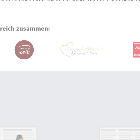
lgreich zusammen: