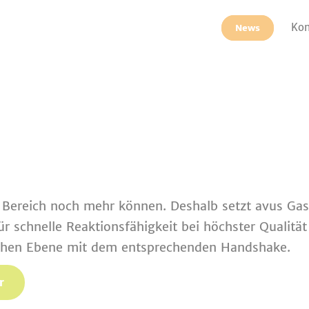
Kon
News
rem Bereich noch mehr können. Deshalb setzt avus G
 schnelle Reaktionsfähigkeit bei höchster Qualität
schen Ebene mit dem entsprechenden Handshake.
r