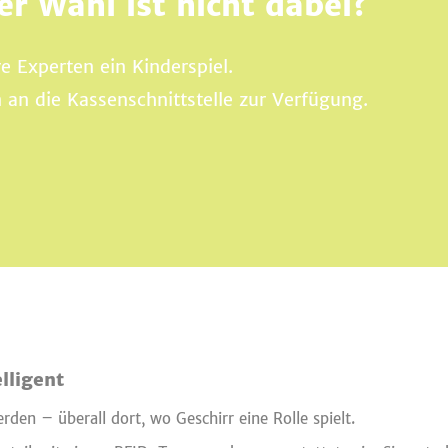
r Wahl ist nicht dabei?
re Experten ein Kinderspiel.
 an die Kassenschnittstelle zur Verfügung.
lligent
en – überall dort, wo Geschirr eine Rolle spielt.