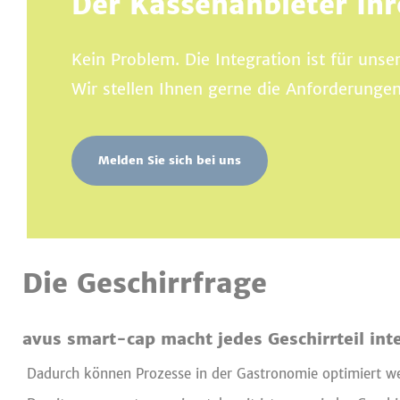
Der Kassenanbieter Ihre
Kein Problem. Die Integration ist für unse
Wir stellen Ihnen gerne die Anforderungen
Melden Sie sich bei uns
Die Geschirrfrage
avus smart-cap macht jedes Geschirrteil inte
Dadurch können Prozesse in der Gastronomie optimiert werd