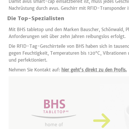
Damit avus smart-cap einsatzbereit ist, muss jedes Gesch
Nachrüstung durch avus. Geschirr mit RFID-Transponder ist
Die Top-Spezialisten
Mit BHS tabletop und den Marken Bauscher, Schönwald, Pla
Anforderungen seit über zehn Jahren reibungslos erfolgt.
Die RFID-Tag-Geschirrteile von BHS haben sich in tausend
gegen Feuchtigkeit, Temperaturen bis 120°C, Vibrationen 
und perfektioniert.
Nehmen Sie Kontakt auf:
hier geht's direkt zu den Profis.