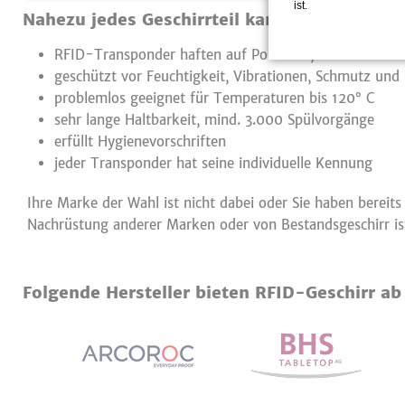
ist.
Nahezu jedes Geschirrteil kann zu RFID-Ges
RFID-Transponder haften auf Porzellan, Kunstoffen o
geschützt vor Feuchtigkeit, Vibrationen, Schmutz und
problemlos geeignet für Temperaturen bis 120° C
sehr lange Haltbarkeit, mind. 3.000 Spülvorgänge
erfüllt Hygienevorschriften
jeder Transponder hat seine individuelle Kennung
Ihre Marke der Wahl ist nicht dabei oder Sie haben bereits
Nachrüstung anderer Marken oder von Bestandsgeschirr ist
Folgende Hersteller bieten RFID-Geschirr ab