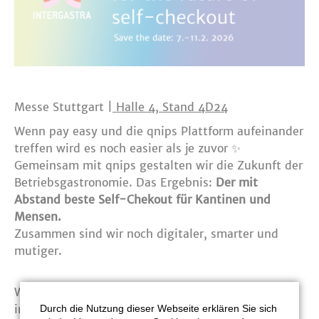
Messe Stuttgart |
Halle 4, Stand 4D24
Wenn pay easy und die qnips Plattform aufeinander
treffen wird es noch easier als je zuvor ✨
Gemeinsam mit qnips gestalten wir die Zukunft der
Betriebsgastronomie. Das Ergebnis:
Der mit
Abstand beste Self-Chekout für Kantinen und
Mensen.
Zusammen sind wir noch digitaler, smarter und
mutiger.
Wir zeigen auf der
INTERGASTRA 2026
, dass
innovative Ansätze sich perfekt ergänzen:
Durch die Nutzung dieser Webseite erklären Sie sich