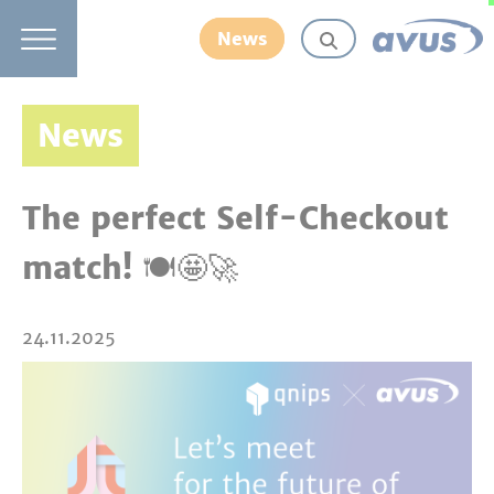
News
News
The perfect Self-Checkout
match! 🍽️🤩🚀
24.11.2025