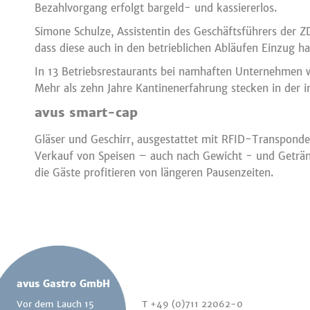
Bezahlvorgang erfolgt bargeld- und kassiererlos.
Simone Schulze, Assistentin des Geschäftsführers der Z
dass diese auch in den betrieblichen Abläufen Einzug ha
In 13 Betriebsrestaurants bei namhaften Unternehmen 
Mehr als zehn Jahre Kantinenerfahrung stecken in der in
avus smart-cap
Gläser und Geschirr, ausgestattet mit RFID-Transponder
Verkauf von Speisen – auch nach Gewicht - und Getränke
die Gäste profitieren von längeren Pausenzeiten.
avus Gastro GmbH
Vor dem Lauch 15
T +49 (0)711 22062-0