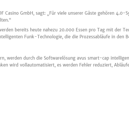
DF Casino GmbH, sagt: „Für viele unserer Gäste gehören 4.0-Sy
lten.“
werden bereits heute nahezu 20.000 Essen pro Tag mit der Tec
telligenten Funk-Technologie, die die Prozessabläufe in den Be
n, werden durch die Softwarelösung avus smart-cap intelligent
n wird vollautomatisiert, es werden Fehler reduziert, Abläuf