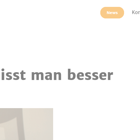
Kon
News
isst man besser